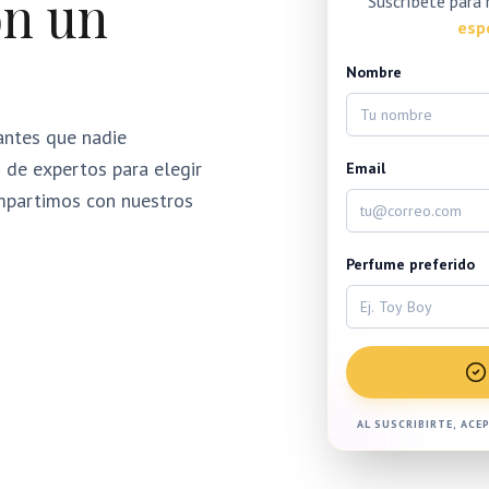
on un
Suscríbete para 
esp
Nombre
antes que nadie
 de expertos para elegir
Email
ompartimos con nuestros
Perfume preferido
AL SUSCRIBIRTE, ACE