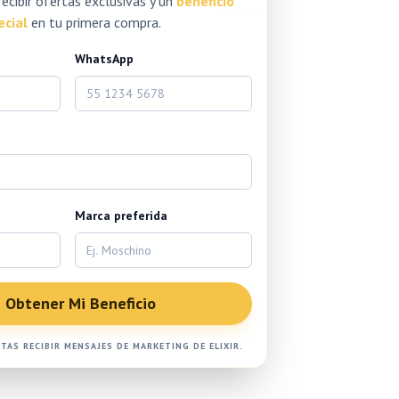
recibir ofertas exclusivas y un
beneficio
ecial
en tu primera compra.
WhatsApp
Marca preferida
Obtener Mi Beneficio
PTAS RECIBIR MENSAJES DE MARKETING DE ELIXIR.