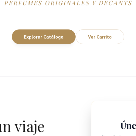
PERFUMES ORIGINALES Y DECANTS
Explorar Catálogo
Ver Carrito
un viaje
Únet