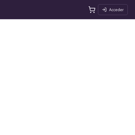
Acceder
Carrito de compras