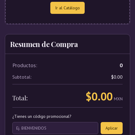
Ir al Catálogo
Resumen de Compra
Productos:
0
Subtotal:
$
0.00
$
0.00
Total:
MXN
¿Tienes un código promocional?
Aplicar