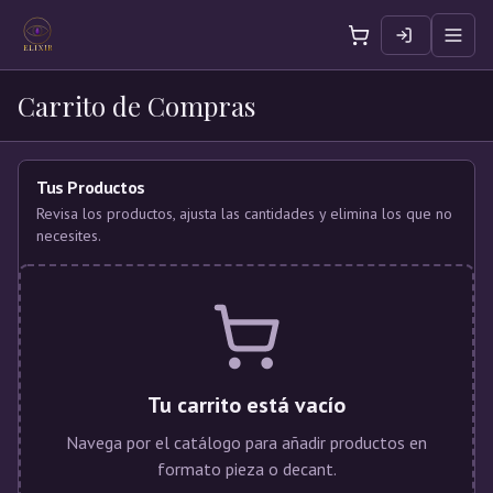
Carrito de compras
Toggl
Elixir
ELIXIR
Carrito de Compras
Tus Productos
Revisa los productos, ajusta las cantidades y elimina los que no
necesites.
Tu carrito está vacío
Navega por el catálogo para añadir productos en
formato pieza o decant.